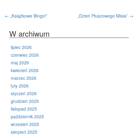
Zobacz
←
„Książkowe Bingo!”
„Dzień Pluszowego Misia”
→
wpisy
W archiwum
lipiec 2026
czerwiec 2026
maj 2026
kwiecień 2026
marzec 2026
luty 2026
styczeń 2026
grudzień 2025
listopad 2025
październik 2025
wrzesień 2025
sierpień 2025