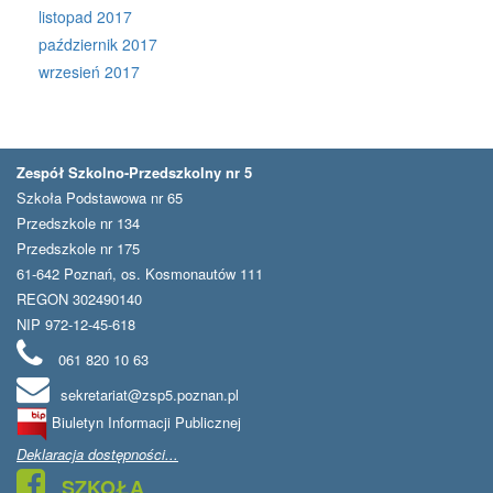
listopad 2017
październik 2017
wrzesień 2017
Zespół Szkolno-Przedszkolny nr 5
Szkoła Podstawowa nr 65
Przedszkole nr 134
Przedszkole nr 175
61-642 Poznań, os. Kosmonautów 111
REGON 302490140
NIP 972-12-45-618
061 820 10 63
sekretariat@zsp5.poznan.pl
Biuletyn Informacji Publicznej
Deklaracja dostępności...
SZKOŁA