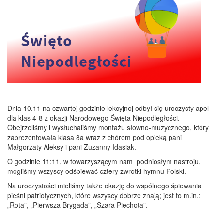
Dnia 10.11 na czwartej godzinie lekcyjnej odbył się uroczysty apel
dla klas 4-8 z okazji Narodowego Święta Niepodległości.
Obejrzeliśmy i wysłuchaliśmy montażu słowno-muzycznego, który
zaprezentowała klasa 8a wraz z chórem pod opieką pani
Małgorzaty Aleksy i pani Zuzanny Idasiak.
O godzinie 11:11, w towarzyszącym nam podniosłym nastroju,
mogliśmy wszyscy odśpiewać cztery zwrotki hymnu Polski.
Na uroczystości mieliśmy także okazję do wspólnego śpiewania
pieśni patriotycznych, które wszyscy dobrze znają; jest to m.in.:
„Rota”, „Pierwsza Brygada”, „Szara Piechota”.