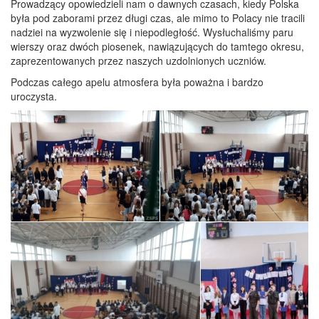
Prowadzący opowiedzieli nam o dawnych czasach, kiedy Polska
była pod zaborami przez długi czas, ale mimo to Polacy nie tracili
nadziei na wyzwolenie się i niepodległość. Wysłuchaliśmy paru
wierszy oraz dwóch piosenek, nawiązujących do tamtego okresu,
zaprezentowanych przez naszych uzdolnionych uczniów.
Podczas całego apelu atmosfera była poważna i bardzo
uroczysta.