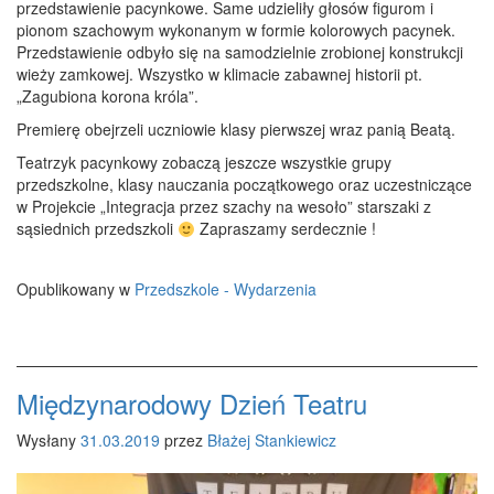
przedstawienie pacynkowe. Same udzieliły głosów figurom i
pionom szachowym wykonanym w formie kolorowych pacynek.
Przedstawienie odbyło się na samodzielnie zrobionej konstrukcji
wieży zamkowej. Wszystko w klimacie zabawnej historii pt.
„Zagubiona korona króla”.
Premierę obejrzeli uczniowie klasy pierwszej wraz panią Beatą.
Teatrzyk pacynkowy zobaczą jeszcze wszystkie grupy
przedszkolne, klasy nauczania początkowego oraz uczestniczące
w Projekcie „Integracja przez szachy na wesoło” starszaki z
sąsiednich przedszkoli
Zapraszamy serdecznie !
Opublikowany w
Przedszkole - Wydarzenia
Międzynarodowy Dzień Teatru
Wysłany
31.03.2019
przez
Błażej Stankiewicz