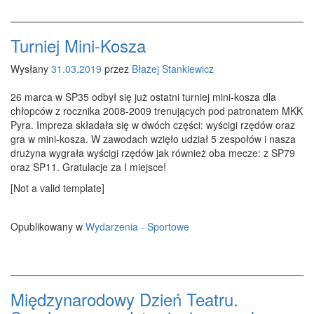
Turniej Mini-Kosza
Wysłany
31.03.2019
przez
Błażej Stankiewicz
26 marca w SP35 odbył się już ostatni turniej mini-kosza dla
chłopców z rocznika 2008-2009 trenujących pod patronatem MKK
Pyra. Impreza składała się w dwóch części: wyścigi rzędów oraz
gra w mini-kosza. W zawodach wzięło udział 5 zespołów i nasza
drużyna wygrała wyścigi rzędów jak również oba mecze: z SP79
oraz SP11. Gratulacje za I miejsce!
[Not a valid template]
Opublikowany w
Wydarzenia - Sportowe
Międzynarodowy Dzień Teatru.