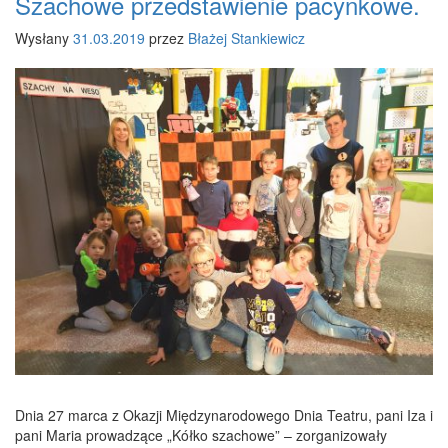
Szachowe przedstawienie pacynkowe.
Wysłany
31.03.2019
przez
Błażej Stankiewicz
Dnia 27 marca z Okazji Międzynarodowego Dnia Teatru, pani Iza i
pani Maria prowadzące „Kółko szachowe” – zorganizowały