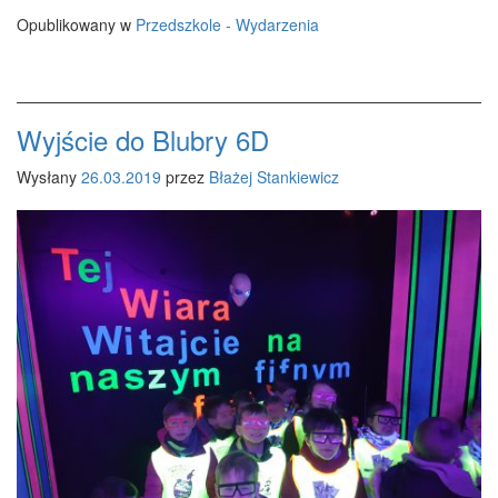
Opublikowany w
Przedszkole - Wydarzenia
Wyjście do Blubry 6D
Wysłany
26.03.2019
przez
Błażej Stankiewicz