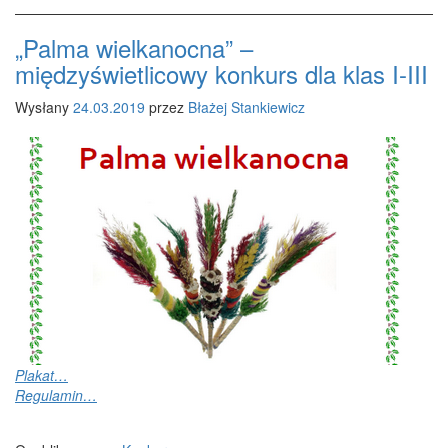
„Palma wielkanocna” –
międzyświetlicowy konkurs dla klas I-III
Wysłany
24.03.2019
przez
Błażej Stankiewicz
Plakat…
Regulamin…