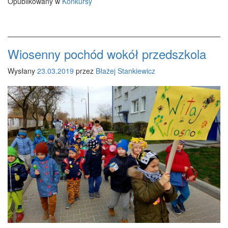
Opublikowany w
Konkursy
Wiosenny pochód wokół przedszkola
Wysłany
23.03.2019
przez
Błażej Stankiewicz