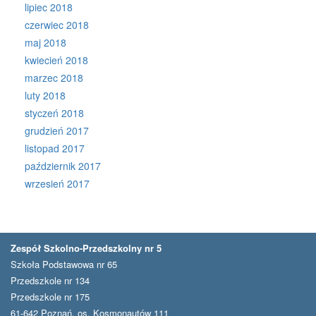
lipiec 2018
czerwiec 2018
maj 2018
kwiecień 2018
marzec 2018
luty 2018
styczeń 2018
grudzień 2017
listopad 2017
październik 2017
wrzesień 2017
Zespół Szkolno-Przedszkolny nr 5
Szkoła Podstawowa nr 65
Przedszkole nr 134
Przedszkole nr 175
61-642 Poznań, os. Kosmonautów 111