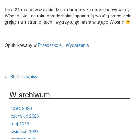
Dnia 21 marca wszystkie dzieci ubrane w kolorowe barwy witały
Wiosnę ! Jak co roku przedszkolaki spacerują wokół przedszkola
grając na instrumentach i wykrzykując hasła witające Wiosnę
Opublikowany w
Przedszkole - Wydarzenia
Nawigacja
←
Starsze wpisy
po
W archiwum
wpisach
lipiec 2026
czerwiec 2026
maj 2026
kwiecień 2026