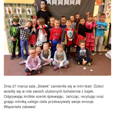
Dnia 27 marca sala „Sówek” zamieniła się w mini teatr. Dzieci
wcieliły się w role swoich ulubionych bohaterów z bajek.
Odgrywając krótkie scenki śpiewając, tańcząc, recytując oraz
grając mimiką całego ciała przekazywały swoje emocje.
Wspaniała zabawa!