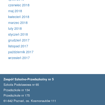
czerwiec 2018
maj 2018
kwiecień 2018
marzec 2018
luty 2018
styczeń 2018
grudzień 2017
listopad 2017
październik 2017
wrzesień 2017
Zespół Szkolno-Przedszkolny nr 5
Szkoła Podstawowa nr 65
Przedszkole nr 134
Przedszkole nr 175
61-642 Poznań, os. Kosmonautów 111