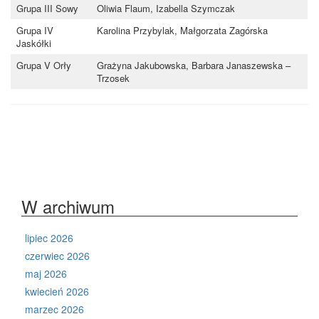
Grupa III Sowy
Oliwia Flaum, Izabella Szymczak
Grupa IV
Karolina Przybylak, Małgorzata Zagórska
Jaskółki
Grupa V Orły
Grażyna Jakubowska, Barbara Janaszewska –
Trzosek
W archiwum
lipiec 2026
czerwiec 2026
maj 2026
kwiecień 2026
marzec 2026