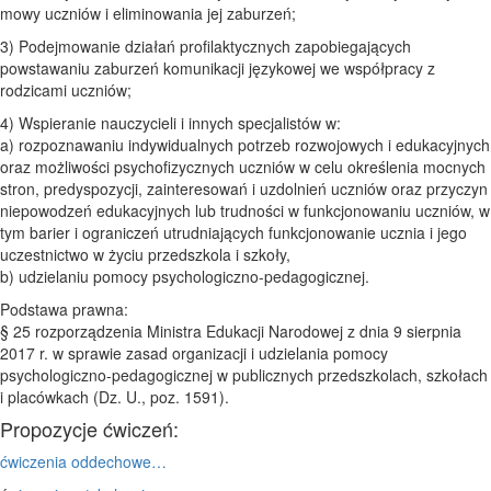
mowy uczniów i eliminowania jej zaburzeń;
3) Podejmowanie działań profilaktycznych zapobiegających
powstawaniu zaburzeń komunikacji językowej we współpracy z
rodzicami uczniów;
4) Wspieranie nauczycieli i innych specjalistów w:
a) rozpoznawaniu indywidualnych potrzeb rozwojowych i edukacyjnych
oraz możliwości psychofizycznych uczniów w celu określenia mocnych
stron, predyspozycji, zainteresowań i uzdolnień uczniów oraz przyczyn
niepowodzeń edukacyjnych lub trudności w funkcjonowaniu uczniów, w
tym barier i ograniczeń utrudniających funkcjonowanie ucznia i jego
uczestnictwo w życiu przedszkola i szkoły,
b) udzielaniu pomocy psychologiczno-pedagogicznej.
Podstawa prawna:
§ 25 rozporządzenia Ministra Edukacji Narodowej z dnia 9 sierpnia
2017 r. w sprawie zasad organizacji i udzielania pomocy
psychologiczno-pedagogicznej w publicznych przedszkolach, szkołach
i placówkach (Dz. U., poz. 1591).
Propozycje ćwiczeń:
ćwiczenia oddechowe…