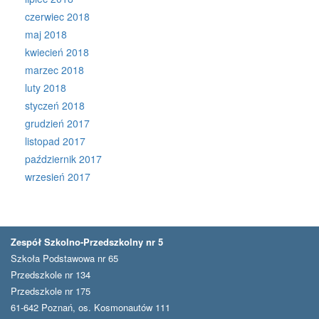
czerwiec 2018
maj 2018
kwiecień 2018
marzec 2018
luty 2018
styczeń 2018
grudzień 2017
listopad 2017
październik 2017
wrzesień 2017
Zespół Szkolno-Przedszkolny nr 5
Szkoła Podstawowa nr 65
Przedszkole nr 134
Przedszkole nr 175
61-642 Poznań, os. Kosmonautów 111