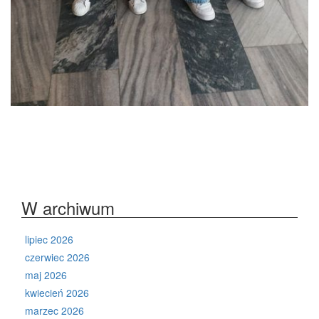
W archiwum
lipiec 2026
czerwiec 2026
maj 2026
kwiecień 2026
marzec 2026