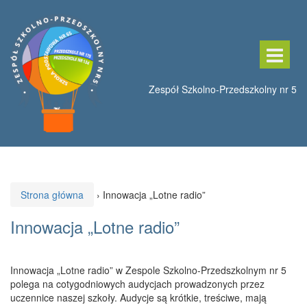
Przeskocz
Przejdź
do
do
treści
menu
głównego
Strona główna
›
Innowacja „Lotne radio”
Innowacja „Lotne radio”
Innowacja „Lotne radio” w Zespole Szkolno-Przedszkolnym nr 5
polega na cotygodniowych audycjach prowadzonych przez
uczennice naszej szkoły. Audycje są krótkie, treściwe, mają