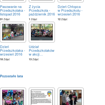
Pasowanie na
Z życia
Dzień Chłopca
Przedszkolaka -
Przedszkola -
w Przedszkolu -
listopad 2016
październik 2016
wrzesień 2016
Zdjęć
Zdjęć
Zdjęć
31
1
12
Dzień
Udział
Przedszkolaka -
Przedszkolaków
wrzesień 2016
w akcji
…
Zdjęć
Zdjęć
18
13
Pozostałe lata