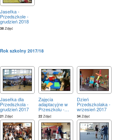
Jasełka -
Przedszkole -
grudzień 2018
Zdjęć
38
Rok szkolny 2017/18
Jasełka dla
Zajęcia
Dzień
Przedszkola -
adaptacyjne w
Przedszkolaka -
grudzień 2017
Przeszkolu -
…
wrzesień 2017
Zdjęć
Zdjęć
Zdjęć
21
22
34