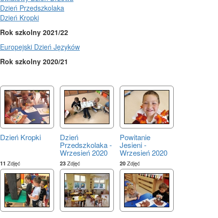
Dzień Przedszkolaka
Dzień Kropki
Rok szkolny 2021/22
Europejski Dzień Języków
Rok szkolny 2020/21
Dzień Kropki
Dzień
Powitanie
Przedszkolaka -
Jesieni -
Wrzesień 2020
Wrzesień 2020
Zdjęć
Zdjęć
Zdjęć
11
23
20