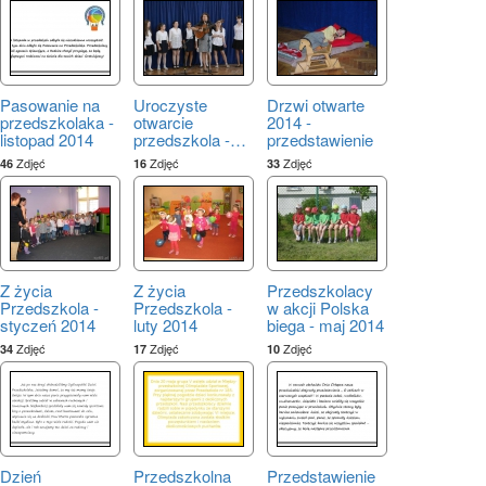
Pasowanie na
Uroczyste
Drzwi otwarte
przedszkolaka -
otwarcie
2014 -
listopad 2014
przedszkola -
…
przedstawienie
Zdjęć
Zdjęć
Zdjęć
46
16
33
Z życia
Z życia
Przedszkolacy
Przedszkola -
Przedszkola -
w akcji Polska
styczeń 2014
luty 2014
biega - maj 2014
Zdjęć
Zdjęć
Zdjęć
34
17
10
Dzień
Przedszkolna
Przedstawienie